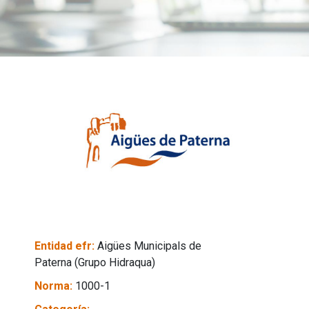
Entidad efr:
Aigües Municipals de
Paterna (Grupo Hidraqua)
Norma:
1000-1