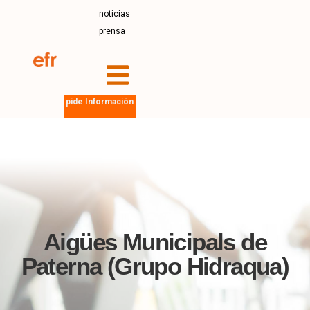
noticias
prensa
pide Información
Aigües Municipals de
Paterna (Grupo Hidraqua)