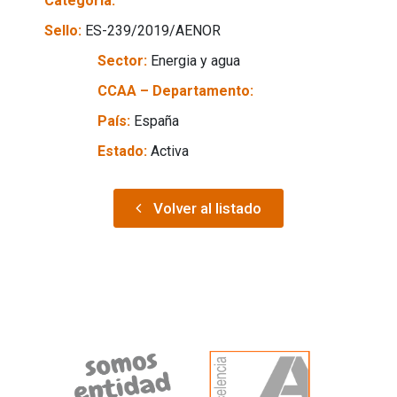
Categoría:
Sello:
ES-239/2019/AENOR
Sector:
Energia y agua
CCAA – Departamento:
País:
España
Estado:
Activa
Volver al listado