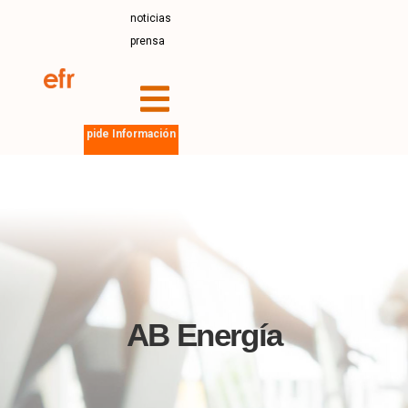
noticias
prensa
pide Información
AB Energía