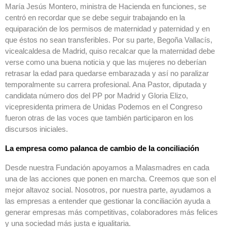
María Jesús Montero, ministra de Hacienda en funciones, se
centró en recordar que se debe seguir trabajando en la
equiparación de los permisos de maternidad y paternidad y en
que éstos no sean transferibles. Por su parte, Begoña Vallacís,
vicealcaldesa de Madrid, quiso recalcar que la maternidad debe
verse como una buena noticia y que las mujeres no deberían
retrasar la edad para quedarse embarazada y así no paralizar
temporalmente su carrera profesional. Ana Pastor, diputada y
candidata número dos del PP por Madrid y Gloria Elizo,
vicepresidenta primera de Unidas Podemos en el Congreso
fueron otras de las voces que también participaron en los
discursos iniciales.
La empresa como palanca de cambio de la conciliación
Desde nuestra Fundación apoyamos a Malasmadres en cada
una de las acciones que ponen en marcha. Creemos que son el
mejor altavoz social. Nosotros, por nuestra parte, ayudamos a
las empresas a entender que gestionar la conciliación ayuda a
generar empresas más competitivas, colaboradores más felices
y una sociedad más justa e igualitaria.