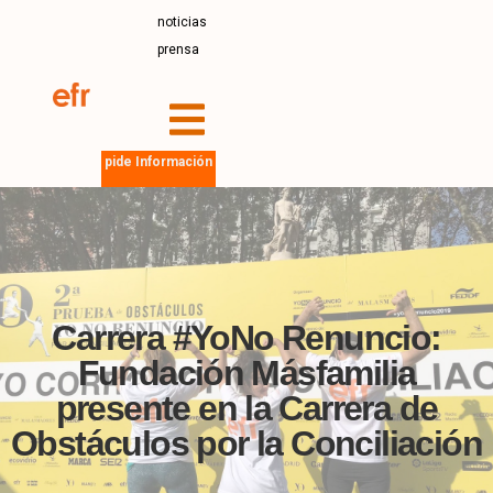
noticias
prensa
pide Información
Carrera #YoNo Renuncio:
Fundación Másfamilia
presente en la Carrera de
Obstáculos por la Conciliación