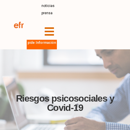
noticias
prensa
pide Información
Riesgos psicosociales y
Covid-19