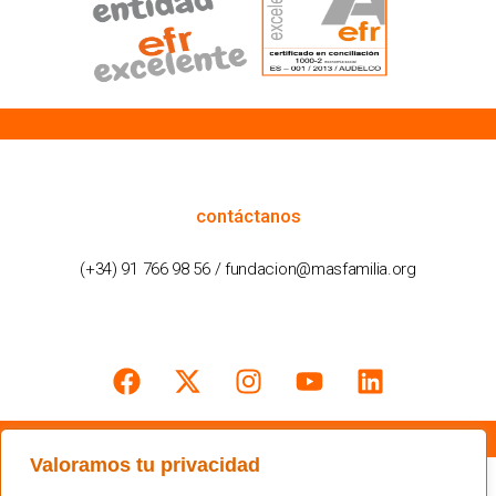
cómo podemos ayudarte
contáctanos
(+34) 91 766 98 56 / fundacion@masfamilia.org
síguenos en nuestras redes sociales
Valoramos tu privacidad