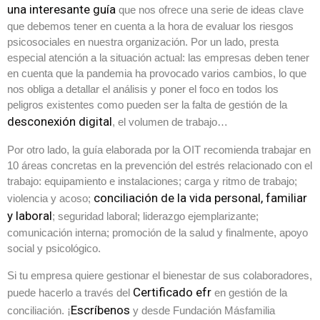
una interesante guía
que nos ofrece una serie de ideas clave
que debemos tener en cuenta a la hora de evaluar los riesgos
psicosociales en nuestra organización. Por un lado, presta
especial atención a la situación actual: las empresas deben tener
en cuenta que la pandemia ha provocado varios cambios, lo que
nos obliga a detallar el análisis y poner el foco en todos los
peligros existentes como pueden ser la falta de gestión de la
desconexión digital
, el volumen de trabajo…
Por otro lado, la guía elaborada por la OIT recomienda trabajar en
10 áreas concretas en la prevención del estrés relacionado con el
trabajo: equipamiento e instalaciones; carga y ritmo de trabajo;
conciliación de la vida personal, familiar
violencia y acoso;
y laboral
; seguridad laboral; liderazgo ejemplarizante;
comunicación interna; promoción de la salud y finalmente, apoyo
social y psicológico.
Si tu empresa quiere gestionar el bienestar de sus colaboradores,
Certificado efr
puede hacerlo a través del
en gestión de la
Escríbenos
conciliación. ¡
y desde Fundación Másfamilia