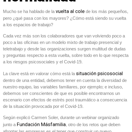
vuelta al cole
Mucho se ha hablado de la
de los más pequeños,
pero ¿qué pasa con los mayores? ¿Cómo está siendo su vuelta
a los espacios de trabajo?
Cada vez más son los colaboradores que van volviendo poco a
poco a las oficinas en un modelo mixto de trabajo presencial y
teletrabajo y desde las organizaciones surgen multitud de dudas
y preguntas respecto a esta vuelta, sobre todo en lo que respecta
a los riesgos psicosociales y el Covid-19.
situación psicosocial
La clave está en valorar cómo está la
dentro de una entidad, debemos tener en cuenta la diversidad de
nuestro equipo, las variables familiares, por ejemplo; e incluso,
debemos ser conscientes de que es posible encontrarnos un
escenario con efectos de estrés post traumático a consecuencia
de la situación provocada por el Covid-19.
Según explicó Carmen Soler, durante un webinar organizado
Fundación Másfamilia
junto a
, otro de los retos que deben
afrontar las empresas es el tener que construir un nuevo