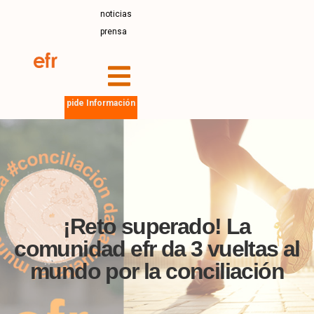
noticias
prensa
pide Información
¡Reto superado! La
comunidad efr da 3 vueltas al
mundo por la conciliación