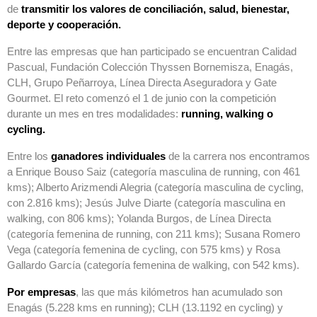
de
transmitir los valores de conciliación, salud, bienestar,
deporte y cooperación.
Entre las empresas que han participado se encuentran Calidad
Pascual, Fundación Colección Thyssen Bornemisza, Enagás,
CLH, Grupo Peñarroya, Línea Directa Aseguradora y Gate
Gourmet. El reto comenzó el 1 de junio con la competición
durante un mes en tres modalidades:
running, walking o
cycling.
Entre los
ganadores individuales
de la carrera nos encontramos
a Enrique Bouso Saiz (categoría masculina de running, con 461
kms); Alberto Arizmendi Alegria (categoría masculina de cycling,
con 2.816 kms); Jesús Julve Diarte (categoría masculina en
walking, con 806 kms); Yolanda Burgos, de Línea Directa
(categoría femenina de running, con 211 kms); Susana Romero
Vega (categoría femenina de cycling, con 575 kms) y Rosa
Gallardo García (categoría femenina de walking, con 542 kms).
Por empresas
, las que más kilómetros han acumulado son
Enagás (5.228 kms en running); CLH (13.1192 en cycling) y