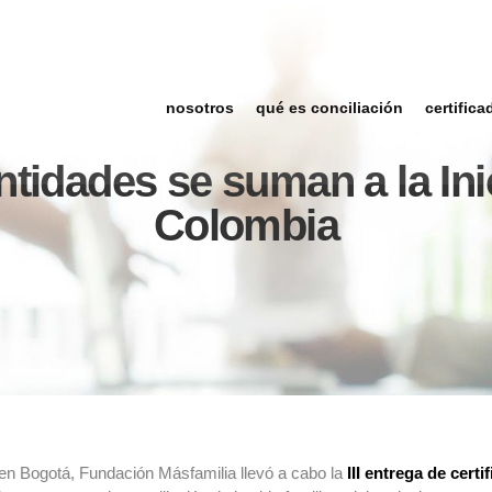
nosotros
qué es conciliación
certifica
tidades se suman a la Inic
Colombia
 en Bogotá, Fundación Másfamilia llevó a cabo la
III entrega de cert