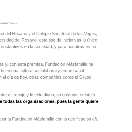
sidad del Rosario
dad del Rosario y el Colegio San José de las Vegas,
sidad del Rosario “este tipo de iniciativas lo único
sustantivos en la sociedad, y para nosotros es un
nas y, con esta premisa, Fundación Másfamilia ha
o en una cultura sociolaboral y empresarial
en el día de hoy, otras compañías como el Grupo
e el trabajo y la vida diaria, no obstante enfatizó
e todas las organizaciones, pues la gente quiere
 la Fundación Másfamilia con la certificación efr,