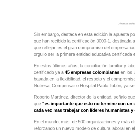
14 nuevas entida
Sin embargo, destaca en esta edición la apuesta po
que han recibido la certificación 3000-1, destinada 
que reflejan es el gran compromiso del empresariad
orgullo ser la primera entidad educativa certificada
En estos últimos años, la conciliación familiar y l
certificado ya a
45 empresas colombianas
en los 
basada en la flexibilidad, el respeto y el comprom
Nutresa, Compensar o Hospital Pablo Tobón, ya se h
Roberto Martínez, director de la entidad, señalo que
que
“es importante que esto no termine con un ce
cada vez mas trabajar con líderes humanistas y 
En el mundo, más de 500 organizaciones y más de 3
reforzando un nuevo modelo de cultura laboral en el