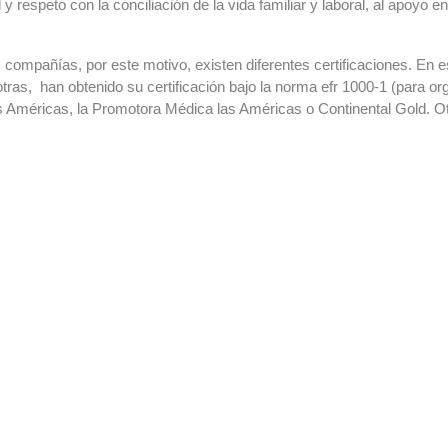
espeto con la conciliación de la vida familiar y laboral, al apoyo en 
 compañías, por este motivo, existen diferentes certificaciones. En es
otras, han obtenido su certificación bajo la norma efr 1000-1 (para 
 Américas, la Promotora Médica las Américas o Continental Gold. Otr