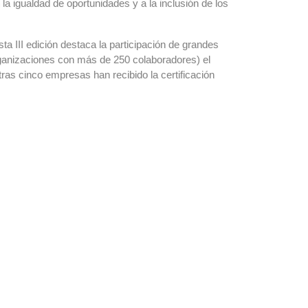
la igualdad de oportunidades y a la inclusión de los
ta III edición destaca la participación de grandes
organizaciones con más de 250 colaboradores) el
as cinco empresas han recibido la certificación