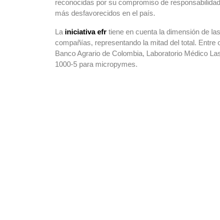
reconocidas por su compromiso de responsabilidad y r
más desfavorecidos en el país.
La
iniciativa efr
tiene en cuenta la dimensión de las
compañías, representando la mitad del total. Entre 
Banco Agrario de Colombia, Laboratorio Médico Las
1000-5 para micropymes.