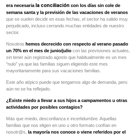
la conciliación
era necesaria
con los días sin cole de
semana santa y la previsión de las vacaciones de veranos
que se suelen decidir en esas fechas, el sector ha salido muy
perjudicado, incluso cerrando muchas entidades de nuestro
sector.
Nosotros
hemos decrecido con respecto al verano pasado
un 70% en el mes de junio/julio
con las previsiones actuales,
sin tener aún registrado agosto que habitualmente es un mes
“nulo” ya que las familias siguen eligiendo este mes
mayoritariamente para sus vacaciones familias.
Este año atípico puede que tengamos algo de demanda, pero
aún no se ha reflejado.
¿Existe miedo a llevar a sus hijos a campamentos u otras
actividades por posibles contagios?
Más que miedo, desconfianza e incertidumbre. Aquellas
familias que nos eligen en uno u otro formato confían en
nosotr@s,
la mayoría nos conoce o viene referidos por el