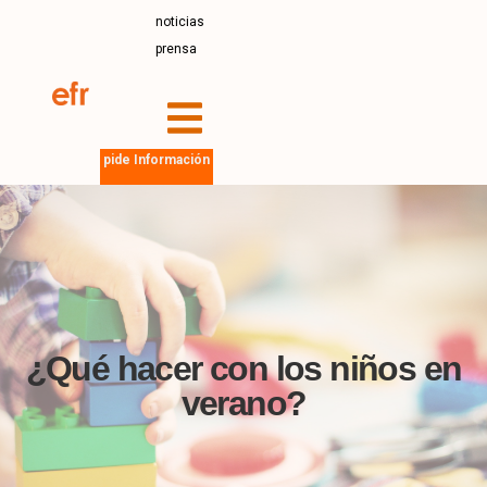
noticias
prensa
pide Información
¿Qué hacer con los niños en
verano?