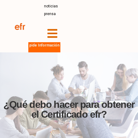
noticias
prensa
pide Información
¿Qué debo hacer para obtener
el Certificado efr?