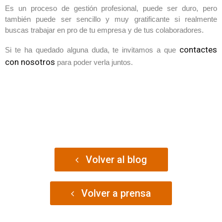
Es un proceso de gestión profesional, puede ser duro, pero
también puede ser sencillo y muy gratificante si realmente
buscas trabajar en pro de tu empresa y de tus colaboradores.
contactes
Si te ha quedado alguna duda, te invitamos a que
con nosotros
para poder verla juntos.
Volver al blog
Volver a prensa