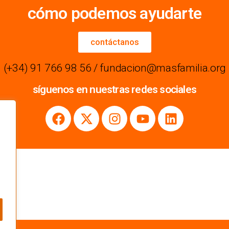
cómo podemos ayudarte
contáctanos
(+34) 91 766 98 56 / fundacion@masfamilia.org
síguenos en nuestras redes sociales