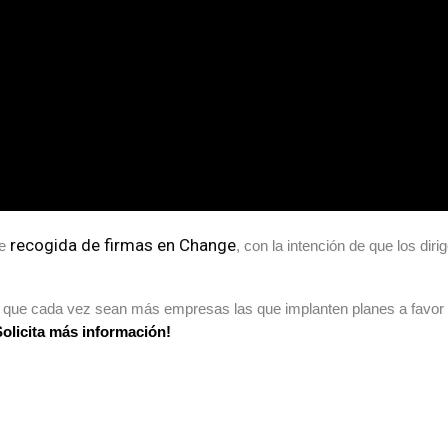
recogida de firmas en Change
e
, con la intención de que los dir
que cada vez sean más empresas las que implanten planes a favor de
Solicita más información!