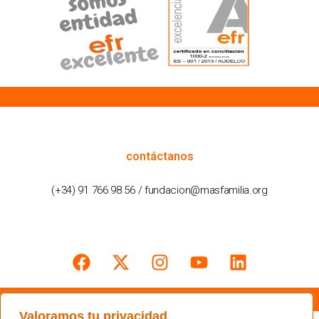
cómo podemos ayudarte
contáctanos
(+34) 91 766 98 56 / fundacion@masfamilia.org
síguenos en nuestras redes sociales
Valoramos tu privacidad