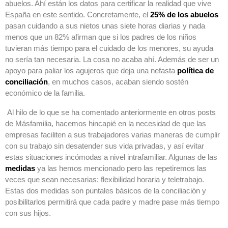
abuelos. Ahí están los datos para certificar la realidad que vive
España en este sentido. Concretamente, el
25% de los abuelos
pasan cuidando a sus nietos unas siete horas diarias y nada
menos que un 82% afirman que si los padres de los niños
tuvieran más tiempo para el cuidado de los menores, su ayuda
no sería tan necesaria. La cosa no acaba ahí. Además de ser un
apoyo para paliar los agujeros que deja una nefasta
política de
conciliación
, en muchos casos, acaban siendo sostén
económico de la familia.
Al hilo de lo que se ha comentado anteriormente en otros posts
de Másfamilia, hacemos hincapié en la necesidad de que las
empresas faciliten a sus trabajadores varias maneras de cumplir
con su trabajo sin desatender sus vida privadas, y así evitar
estas situaciones incómodas a nivel intrafamiliar. Algunas de las
medidas
ya las hemos mencionado pero las repetiremos las
veces que sean necesarias: flexibilidad horaria y teletrabajo.
Estas dos medidas son puntales básicos de la conciliación y
posibilitarlos permitirá que cada padre y madre pase más tiempo
con sus hijos.