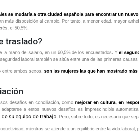
ales se mudaría a otra ciudad española para encontrar un nuevo 
n más disposición al cambio. Por tanto, a menor edad, mayor anhelo
erés, el 50,5%.
e traslado?
de la mano del salario, en un 60,5% de los encuestados. Y
el segund
 seguridad laboral también se sitúa entre una de las primeras causas
do entre ambos sexos,
son las mujeres las que han mostrado más in
liación
sos desafíos en conciliación, como
mejorar en cultura, en respo
 adaptarse a estos nuevos desafíos es imprescindible automatizar 
 de su equipo de trabajo
. Pero, sobre todo, es necesario que se
ductividad, mientras se atiende a un equilibrio entre la vida laboral, p