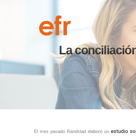
La conciliació
estudio so
El mes pasado Randstad elaboró un