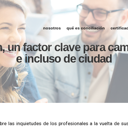
nosotros
qué es conciliación
certifica
n, un factor clave para cam
e incluso de ciudad
bre las inquietudes de los profesionales a la vuelta de s