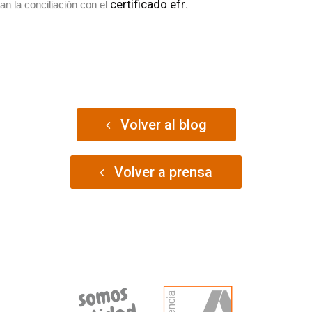
certificado efr
n la conciliación con el
.
Volver al blog
Volver a prensa