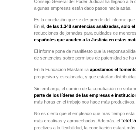
Consejo General del Poder Judicial ha llegado a la
algunas empresas están dado pasos hacia atrás.
Es la conclusión que se desprende del informe que
En él,
de las 1.348 sentencias analizadas, solo e
reducciones de jornadas para cuidados de menores,
españoles que acuden a la Justicia en estas mat
El informe pone de manifiesto que la responsabilida
de sentencias sobre permisos de paternidad se ha d
En la Fundación Másfamilia
apostamos el fomento 
progresiva y escalonada, y que estarían distribuida
Sin embargo, el camino de la conciliación no solam
parte de los líderes de las empresas e institucio
más horas en el trabajo nos hace más productivos.
No es cierto que el empleado que más tiempo está e
teletr
más creativas y aprovechadas. Además, el
proclives a la flexibilidad, la conciliación estará 