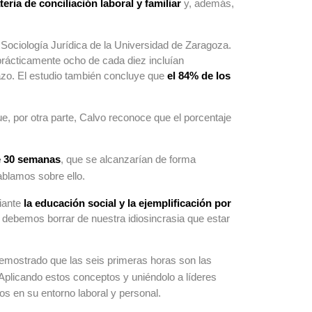
eria de conciliación laboral y familiar
y, además,
Sociología Jurídica de la Universidad de Zaragoza.
rácticamente ocho de cada diez incluían
azo. El estudio también concluye que
el 84% de los
e, por otra parte, Calvo reconoce que el porcentaje
de 30 semanas
, que se alcanzarían de forma
blamos sobre ello.
diante
la educación social y la ejemplificación por
y debemos borrar de nuestra idiosincrasia que estar
demostrado que las seis primeras horas son las
Aplicando estos conceptos y uniéndolo a líderes
nos en su entorno laboral y personal.