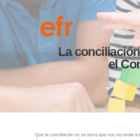
La conciliació
el Co
Que la conciliación es un tema que nos incumbe a 