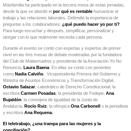
Másfamilia ha participado en la tercera mesa de estas jornadas,
desde la que se abordó el
por qué es rentable
humanizar el
trabajo y las relaciones laborales. Defendió la importancia de
preguntar a los colaboradores:
¿qué puedo hacer yo por ti?
Para luego escuchar y después, simplificar, personalizar y
otorgar con lo que realmente necesita cada persona.
Durante el evento se contó con expertas y expertos de primer
nivel en las tres mesas de debate moderadas por la fundadora
del Club de Malasmadres y presidenta de la Asociación Yo No
Renuncio,
Laura Baena
. En ellas se contó con ponentes
como
Nadia Calviño
, Vicepresidenta Primera del Gobierno y
Ministra de Asuntos Económicos y Transformación Digital,
Octavio Salazar
, catedrático de Derecho Constitucional; la
escritora
Carmen Posadas
; la presidenta de Fedepe,
Ana
Bujaldón
; la consejera de Igualdad de la Junta de
Andalucía,
Rocío Ruiz
; la olímpica
Ona Carbonell
o la periodista
y escritora
Ana Requena.
El teletrabajo, ¿una trampa para las mujeres y la
conciliación?