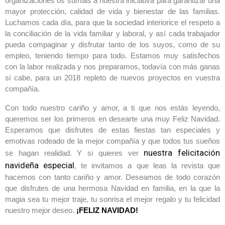
organizaciones os sumáis a nuestra iniciativa para garantizar una
mayor protección, calidad de vida y bienestar de las familias.
Luchamos cada día, para que la sociedad interiorice el respeto a
la conciliación de la vida familiar y laboral, y así cada trabajador
pueda compaginar y disfrutar tanto de los suyos, como de su
empleo, teniendo tiempo para todo. Estamos muy satisfechos
con la labor realizada y nos preparamos, todavía con más ganas
si cabe, para un 2018 repleto de nuevos proyectos en vuestra
compañía.
Con todo nuestro cariño y amor, a ti que nos estás leyendo,
queremos ser los primeros en desearte una muy Feliz Navidad.
Esperamos que disfrutes de estas fiestas tan especiales y
emotivas rodeado de la mejor compañía y que todos tus sueños
nuestra felicitación
se hagan realidad. Y si quieres ver
navideña especial
, te invitamos a que leas la revista que
hacemos con tanto cariño y amor. Deseamos de todo corazón
que disfrutes de una hermosa Navidad en familia, en la que la
magia sea tu mejor traje, tu sonrisa el mejor regalo y tu felicidad
nuestro mejor deseo.
¡FELIZ NAVIDAD!