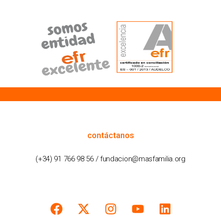
cómo podemos ayudarte
contáctanos
(+34) 91 766 98 56 / fundacion@masfamilia.org
síguenos en nuestras redes sociales