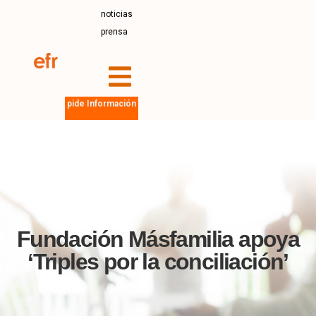
noticias
prensa
pide Información
Fundación Másfamilia apoya
‘Triples por la conciliación’