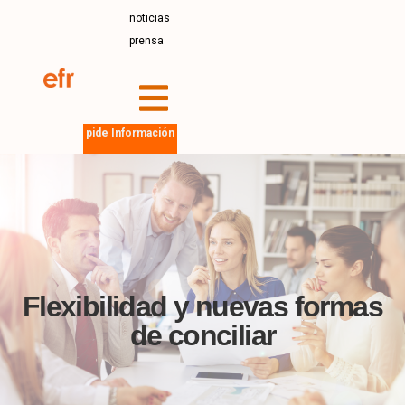
noticias
prensa
pide Información
Flexibilidad y nuevas formas
de conciliar