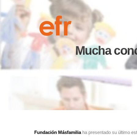
Mucha conci
Fundación Másfamilia
ha presentado su último es