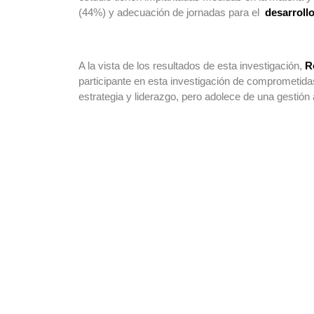
(44%) y adecuación de jornadas para el
desarrollo
A la vista de los resultados de esta investigación,
R
participante en esta investigación de comprometidas
estrategia y liderazgo, pero adolece de una gestió