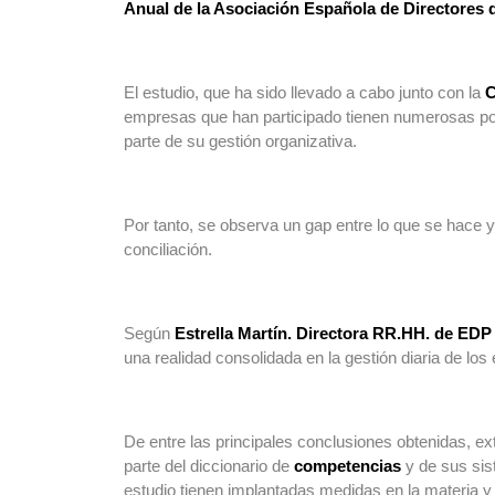
Anual de la Asociación Española de Directore
El estudio, que ha sido llevado a cabo junto con la
C
empresas que han participado tienen numerosas políti
parte de su gestión organizativa.
Por tanto, se observa un gap entre lo que se hace 
conciliación.
Según
Estrella Martín. Directora RR.HH. de ED
una realidad consolidada en la gestión diaria de l
De entre las principales conclusiones obtenidas, e
parte del diccionario de
competencias
y de sus si
estudio tienen implantadas medidas en la materia 