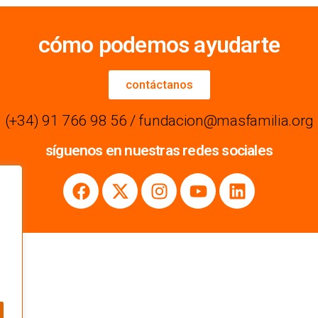
cómo podemos ayudarte
contáctanos
(+34) 91 766 98 56 / fundacion@masfamilia.org
síguenos en nuestras redes sociales