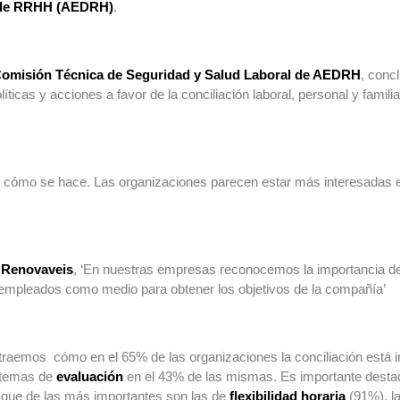
s de RRHH (AEDRH)
.
omisión Técnica de Seguridad y Salud Laboral de AEDRH
, conc
cas y acciones a favor de la conciliación laboral, personal y familiar
y cómo se hace. Las organizaciones parecen estar más interesadas en
P Renovaveis
, ‘En nuestras empresas reconocemos la importancia de
os empleados como medio para obtener los objetivos de la compañía’
xtraemos cómo en el 65% de las organizaciones la conciliación está 
stemas de
evaluación
en el 43% de las mismas. Es importante destac
y que de las más importantes son las de
flexibilidad horaria
(91%), la