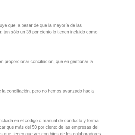
luye que, a pesar de que la mayoría de las
, tan sólo un 39 por ciento lo tienen incluido como
 proporcionar conciliación, que en gestionar la
 la conciliación, pero no hemos avanzado hacia
incluida en el código o manual de conducta y forma
ar que más del 50 por ciento de las empresas del
s que tienen que ver con hijos de los colaboradores