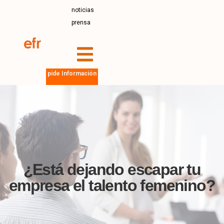
noticias
prensa
pide Información
¿Está dejando escapar tu
empresa el talento femenino?