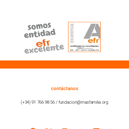
cómo podemos ayudarte
contáctanos
(+34) 91 766 98 56 / fundacion@masfamilia.org
síguenos en nuestras redes sociales