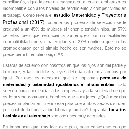
conciliación, sigue latente un mensaje en el que el embarazo es
incompatible con altos niveles de rendimiento y competitividad en
estudio Maternidad y Trayectoria
el trabajo. Como revela el
Profesional (2017)
, durante los procesos de selección se le
preguntó a un 45% de mujeres si tienen o tendrán hijos, un 57%
de ellas tuvo que renunciar a su empleo por no facilitarles
compatibilidad con su maternidad y el 37% confiesa que no las
promocionaron por el simple hecho de ser madres. Esto no se
puede permitir en pleno siglo XXI.
Estarás de acuerdo con nosotros en que los hijos son del padre y
la madre, y las medidas y leyes deberían afectar a ambos por
igual. Por eso, es necesario que se implanten
permisos de
maternidad y paternidad igualitarios e intransferibles
. Esto
serviría para concienciar a las empresas y a la sociedad de que
es lo mismo contratar a hombres que a mujeres. ¿Qué medidas
puedes implantar en tu empresa para que ambos sexos disfruten
por igual de la conciliación laboral y familiar? Implantar
horarios
flexibles y el teletrabajo
son opciones muy acertadas.
Es importante que, tras leer este post, seas consciente de que