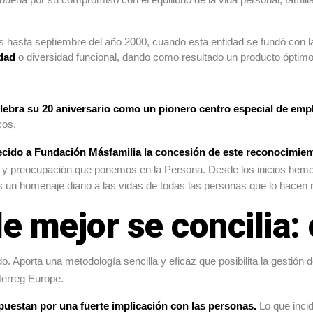
 hasta septiembre del año 2000, cuando esta entidad se fundó con 
idad
o diversidad funcional, dando como resultado un producto óptimo
lebra su 20 aniversario como un pionero centro especial de empl
cos.
cido a Fundación Másfamilia la concesión de este reconocimien
n y preocupación que ponemos en la Persona. Desde los inicios hemos
n homenaje diario a las vidas de todas las personas que lo hacen r
mejor se concilia: c
 Aporta una metodología sencilla y eficaz que posibilita la gestión d
terreg Europe.
puestan por una fuerte implicación con las personas.
Lo que inci