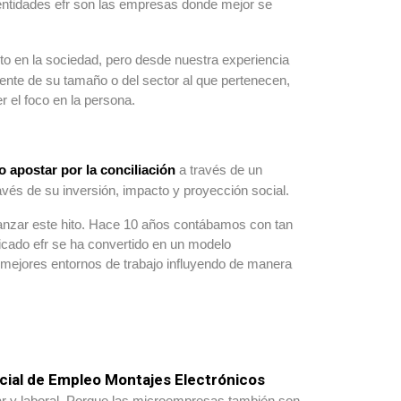
 entidades efr son las empresas donde mejor se
to en la sociedad, pero desde nuestra experiencia
ente de su tamaño o del sector al que pertenecen,
 el foco en la persona.
 apostar por la conciliación
a través de un
avés de su inversión, impacto y proyección social.
canzar este hito. Hace 10 años contábamos con tan
icado efr se ha convertido en un modelo
mejores entornos de trabajo influyendo de manera
cial de Empleo Montajes Electrónicos
iar y laboral. Porque las microempresas también son