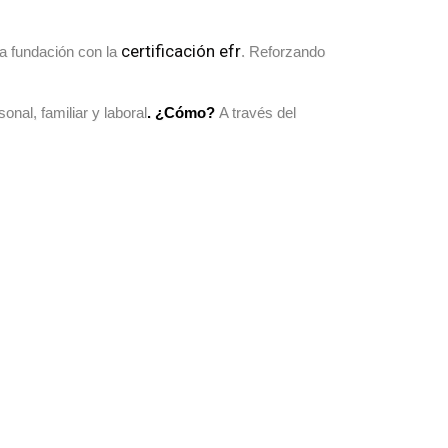
certificación efr
a fundación con la
. Reforzando
onal, familiar y laboral
. ¿Cómo?
A través del