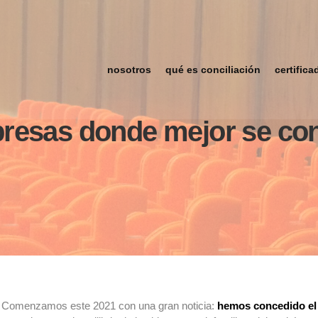
nosotros
qué es conciliación
certifica
esas donde mejor se con
! Comenzamos este 2021 con una gran noticia:
hemos concedido el 