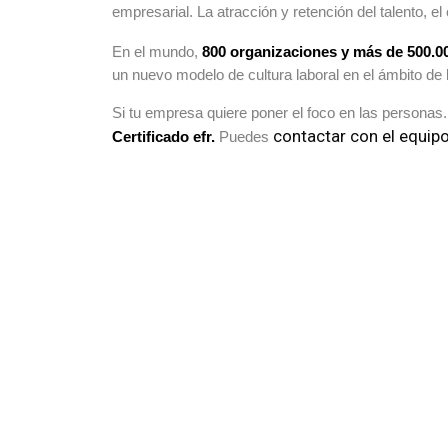
empresarial. La atracción y retención del talento, el 
En el mundo,
800 organizaciones y más de 500.0
un nuevo modelo de cultura laboral en el ámbito de l
Si tu empresa quiere poner el foco en las personas. P
contactar con el equip
Certificado efr.
Puedes