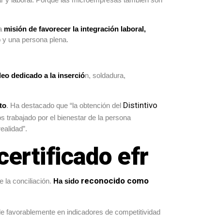
la
misión de favorecer la integración laboral,
 y una persona plena.
eo dedicado a la inserció
n, soldadura,
Distintivo
to
. Ha destacado que “la obtención del
 trabajado por el bienestar de la persona
ealidad”.
ertificado efr
reconocido como
e la conciliación.
Ha sido
de favorablemente en indicadores de competitividad