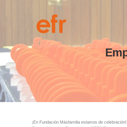
Empr
¡En Fundación Másfamilia estamos de celebración