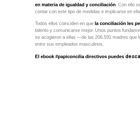
en materia de igualdad y conciliación
. Con ello 
contar con este tipo de medidas e implicarse en ell
Todos ellos coinciden en que
la conciliación les 
talento y comunicarse mejor. Unos puntos fundament
se acogieron a ellas —de las 206.591 madres que lo
entre sus empleados masculinos.
desca
El ebook #papiconcilia directivos puedes