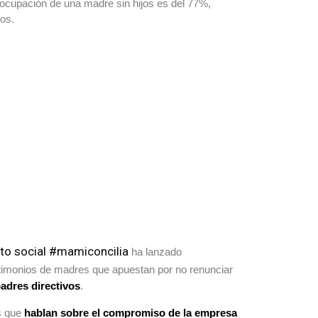
e ocupación de una madre sin hijos es del 77%,
os.
to social #mamiconcilia
ha lanzado
estimonios de madres que apuestan por no renunciar
padres directivos
.
s que
hablan sobre el compromiso de la empresa