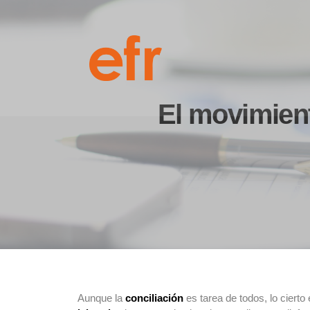
El movimien
Aunque la
conciliación
es tarea de todos, lo ciert