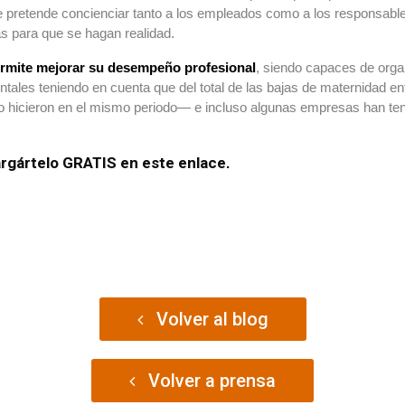
se pretende concienciar tanto a los empleados como a los responsabl
as para que se hagan realidad.
permite mejorar su desempeño profesional
, siendo capaces de organ
ales teniendo en cuenta que del total de las bajas de maternidad en
 hicieron en el mismo periodo— e incluso algunas empresas han teni
rgártelo GRATIS en este enlace
.
Volver al blog
Volver a prensa