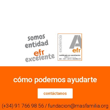
cómo podemos ayudarte
contáctanos
(+34) 91 766 98 56 / fundacion@masfamilia.org