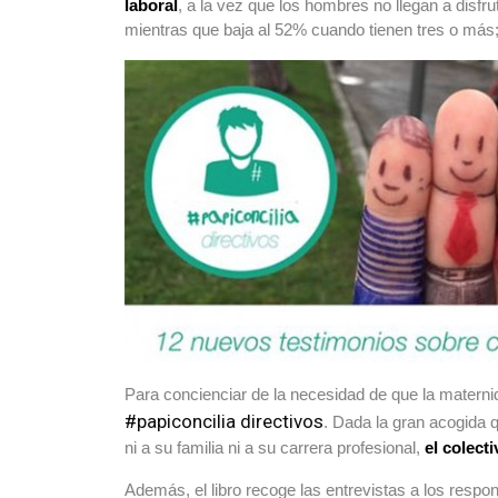
laboral
, a la vez que los hombres no llegan a disfr
mientras que baja al 52% cuando tienen tres o más
Para concienciar de la necesidad de que la materni
#papiconcilia directivos
. Dada la gran acogida 
ni a su familia ni a su carrera profesional,
el colect
Además, el libro recoge las entrevistas a los res