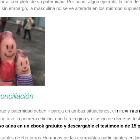
utar al completo de su paternidad. Por poner algún ejemplo, la tasa d
; sin embargo, la masculina no se ve alterada en los mismos supuest
movimien
dad y paternidad deben ir pareja en ambas situaciones, el
que tuvo la primera edición, con la recogida y difusión de diversos t
ivo aúna en un ebook gratuito y descargable el testimonio de 15 
ponsables de Recursos Humanos de las compañías participantes en la