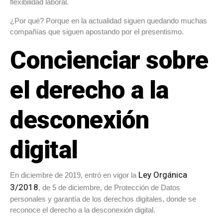
flexibilidad laboral.
¿Por qué? Porque en la actualidad siguen quedando muchas
compañías que siguen apostando por el presentismo.
Concienciar sobre
el derecho a la
desconexión
digital
Ley Orgánica
En diciembre de 2019, entró en vigor la
3/2018
, de 5 de diciembre, de Protección de Datos
personales y garantía de los derechos digitales, donde se
reconoce el derecho a la desconexión digital.