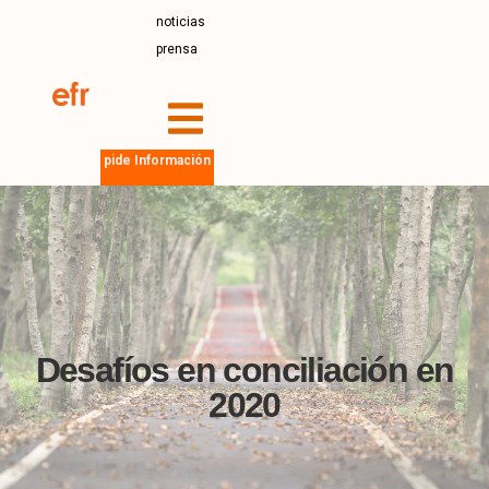
noticias
prensa
pide Información
Desafíos en conciliación en
2020