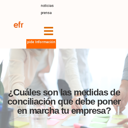
noticias
prensa
pide Información
¿Cuáles son las medidas de
conciliación que debe poner
en marcha tu empresa?