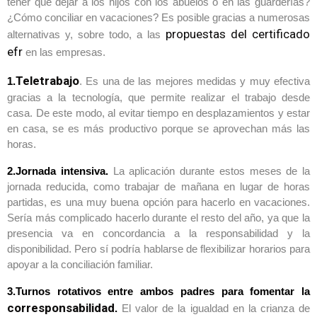
tener que dejar a los hijos con los abuelos o en las guarderías?
¿Cómo conciliar en vacaciones? Es posible gracias a numerosas
propuestas del certificado
alternativas y, sobre todo, a las
efr
en las empresas.
Teletrabajo
1.
. Es una de las mejores medidas y muy efectiva
gracias a la tecnología, que permite realizar el trabajo desde
casa. De este modo, al evitar tiempo en desplazamientos y estar
en casa, se es más productivo porque se aprovechan más las
horas.
2.Jornada intensiva.
La aplicación durante estos meses de la
jornada reducida, como trabajar de mañana en lugar de horas
partidas, es una muy buena opción para hacerlo en vacaciones.
Sería más complicado hacerlo durante el resto del año, ya que la
presencia va en concordancia a la responsabilidad y la
disponibilidad. Pero sí podría hablarse de flexibilizar horarios para
apoyar a la conciliación familiar.
3.Turnos rotativos entre ambos padres para fomentar la
corresponsabilidad
.
El valor de la igualdad en la crianza de