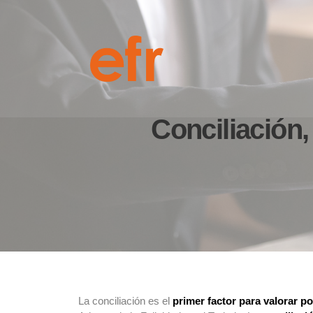
Conciliación, 
La conciliación es el
primer factor para valorar p