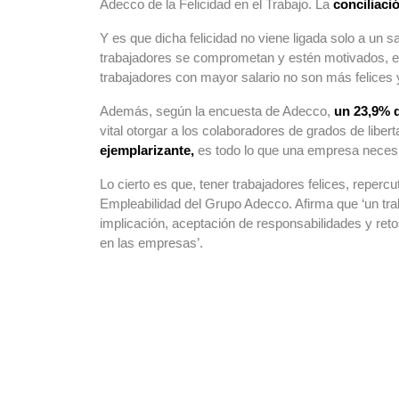
Adecco de la Felicidad en el Trabajo. La
conciliaci
Y es que dicha felicidad no viene ligada solo a un 
trabajadores se comprometan y estén motivados, es 
trabajadores con mayor salario no son más felices y e
Además, según la encuesta de Adecco,
un 23,9% d
vital otorgar a los colaboradores de grados de liber
ejemplarizante,
es todo lo que una empresa necesi
Lo cierto es que, tener trabajadores felices, reperc
Empleabilidad del Grupo Adecco. Afirma que ‘un trab
implicación, aceptación de responsabilidades y ret
en las empresas’.