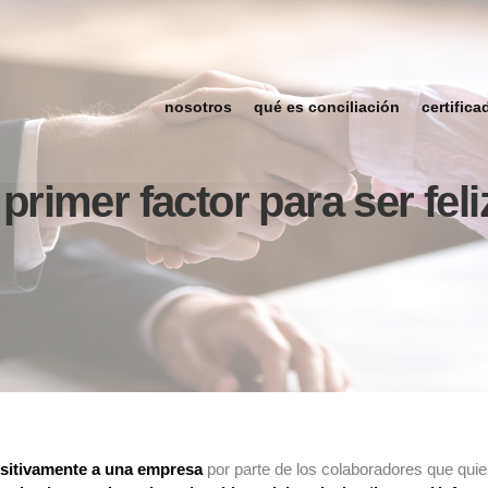
nosotros
qué es conciliación
certifica
primer factor para ser feli
ositivamente a una empresa
por parte de los colaboradores que quier