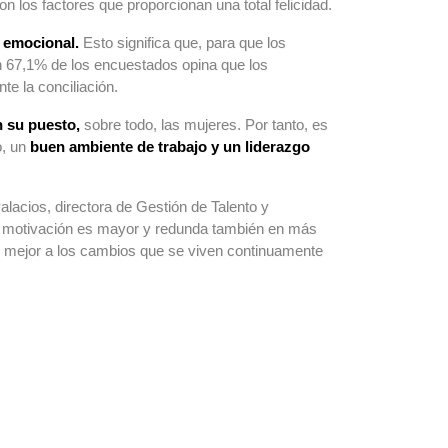
n los factores que proporcionan una total felicidad.
o emocional.
Esto significa que, para que los
Un 67,1% de los encuestados opina que los
te la conciliación.
n su puesto,
sobre todo, las mujeres. Por tanto, es
o, un
buen ambiente de trabajo y un liderazgo
alacios, directora de Gestión de Talento y
motivación es mayor y redunda también en más
 y mejor a los cambios que se viven continuamente