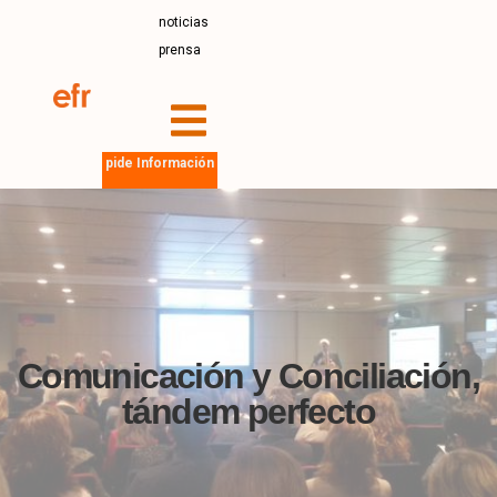
noticias
prensa
pide Información
Comunicación y Conciliación,
tándem perfecto