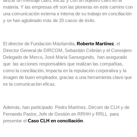
lanzar un mensaje claro, eficaz y con un objetivo claro en la
materia. Y las empresas efr son las pioneras en este camino con
una comunicación externa e interna de su trabajo en conciliación
y se han aglutinado más de 20 casos de éxito.
El director de Fundación Másfamilia,
Roberto Martínez
, el
Director General de DIRCOM, Sebastián Cebrián y el Consejero
Delegado de Merco, José María Sansegundo, han asegurado
que las acciones responsables que realizan las compañías,
como la conciliación, impacta en la reputación corporativa y la
imagen de buen empleador, gracias a una herramienta clave que
es la comunicación eficaz.
Además, han participado Pedro Martínez, Dircom de CLH y de
Fernando Pastor, Jefe de Gestión en RRHH y RRLL para
presentar el
Caso CLH
en conciliación
.