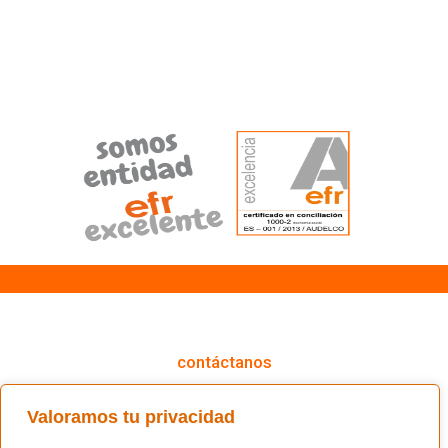
cómo podemos ayudarte
contáctanos
(+34) 91 766 98 56 / fundacion@masfamilia.org
Valoramos tu privacidad