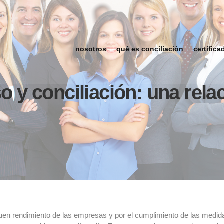
nosotros
qué es conciliación
certifica
y conciliación: una relac
uen rendimiento de las empresas y por el cumplimiento de las medidas