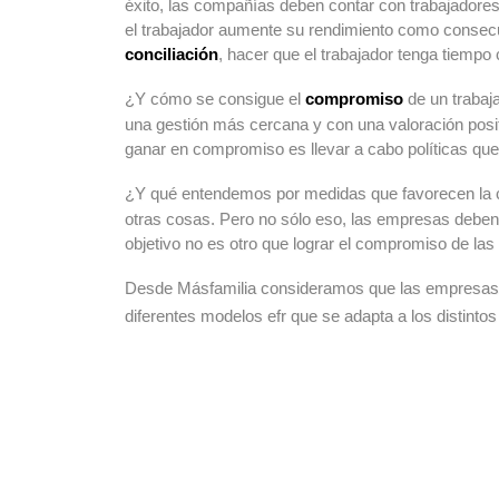
éxito, las compañías deben contar con trabajadore
el trabajador aumente su rendimiento como consec
conciliación
, hacer que el trabajador tenga tiempo c
¿Y cómo se consigue el
compromiso
de un trabaj
una gestión más cercana y con una valoración posit
ganar en compromiso es llevar a cabo políticas que g
¿Y qué entendemos por medidas que favorecen la co
otras cosas. Pero no sólo eso, las empresas deben f
objetivo no es otro que lograr el compromiso de las
Desde Másfamilia consideramos que las empresas q
diferentes modelos efr que se adapta a los distintos