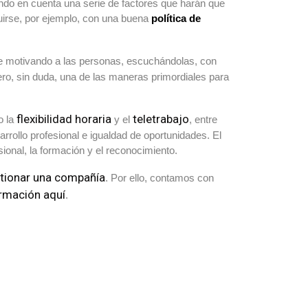
do en cuenta una serie de factores que harán que
irse, por ejemplo, con una buena
política de
e motivando a las personas, escuchándolas, con
ero, sin duda, una de las maneras primordiales para
flexibilidad horaria
teletrabajo
o la
y el
, entre
rrollo profesional e igualdad de oportunidades. El
ional, la formación y el reconocimiento.
stionar una compañía
. Por ello, contamos con
rmación aquí
.