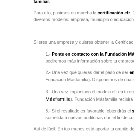
familiar
.
Para ello, pusimos en marcha la
certificación efr
,
diversos modelos: empresa, municipio o educación
Si eres una empresa y quieres obtener la Certificac
1.-
Ponte en contacto con la Fundación Má
pediremos más información sobre tu empresa,
2.- Una vez que quieras dar el paso de ser
em
Fundación Másfamilia). Disponemos de una am
3.- Una vez implantado el modelo efr en tu o
Másfamilia
). Fundación Másfamilia recibirá 
5.- Si el resultado es favorable, obtendrás el
s
sometida a nuevas auditorías con el fin de c
Así de fácil. En tus manos está aportar tu granito d