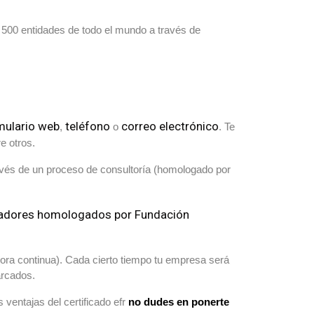
e 500 entidades de todo el mundo a través de
mulario web
teléfono
correo electrónico
,
o
. Te
e otros.
ravés de un proceso de consultoría (homologado por
icadores homologados por Fundación
jora continua). Cada cierto tiempo tu empresa será
arcados.
 ventajas del certificado efr
no dudes en ponerte