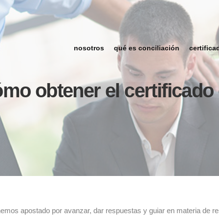
nosotros
qué es conciliación
certifica
mo obtener el certificado 
emos apostado por avanzar, dar respuestas y guiar en materia de re