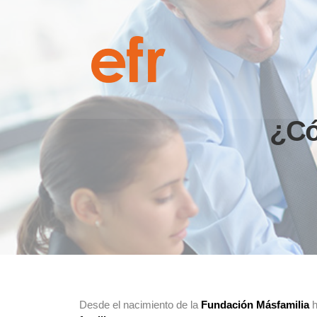
¿Có
Desde el nacimiento de la
Fundación Másfamilia
h