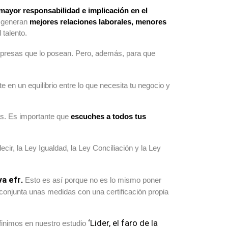
 mayor responsabilidad e implicación en el
e generan
mejores relaciones laborales, menores
 talento.
mpresas que lo posean. Pero, además, para que
 en un equilibrio entre lo que necesita tu negocio y
as. Es importante que
escuches a todos tus
decir, la Ley Igualdad, la Ley Conciliación y la Ley
va efr
.
Esto es así porque no es lo mismo poner
conjunta unas medidas con una certificación propia
‘Lider, el faro de la
finimos en nuestro estudio