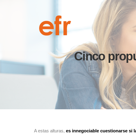
Cinco propu
A estas alturas,
es innegociable cuestionarse si l