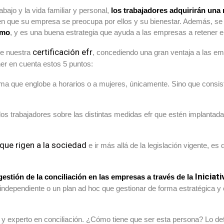
abajo y la vida familiar y personal,
los trabajadores adquirirán una
n que su empresa se preocupa por ellos y su bienestar. Además, s
smo
, y es una buena estrategia que ayuda a las empresas a retener el
certificación efr
de nuestra
, concediendo una gran ventaja a las e
er en cuenta estos 5 puntos:
ema que englobe a horarios o a mujeres, únicamente. Sino que consiste
e los trabajadores sobre las distintas medidas efr que estén implantad
que rigen a la sociedad
e ir más allá de la legislación vigente, es 
Iniciati
gestión de la conciliación en las empresas a través de la
ndependiente o un plan ad hoc que gestionar de forma estratégica y 
 y experto en conciliación. ¿Cómo tiene que ser esta persona? Lo de