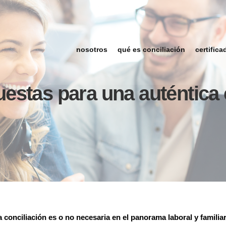
nosotros
qué es conciliación
certifica
estas para una auténtica 
a conciliación es o no necesaria en el panorama laboral y familiar