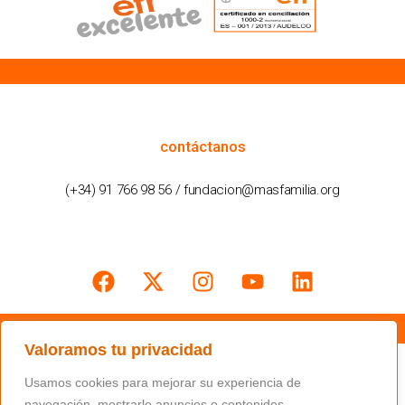
cómo podemos ayudarte
contáctanos
(+34) 91 766 98 56 / fundacion@masfamilia.org
síguenos en nuestras redes sociales
Valoramos tu privacidad
Usamos cookies para mejorar su experiencia de
navegación, mostrarle anuncios o contenidos