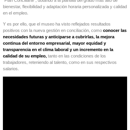
“Plan Conciliarte”, dotando a la plantilla del grado más alto de
bienestar, flexibilidad y adaptación horaria personalizada y calidad
en el empleo.
Y es por ello, que el museo ha visto reflejados resultados
positivos con la nueva gestión en conciliación, como
conocer las
necesidades futuras y anticiparse a cubrirlas, la mejora
continua del entorno empresarial, mayor equidad y
transparencia en el clima laboral y un incremento en la
calidad de su empleo,
tanto en las condiciones de los
trabajadores, reteniendo al talento, como en sus respectivos
salarios.