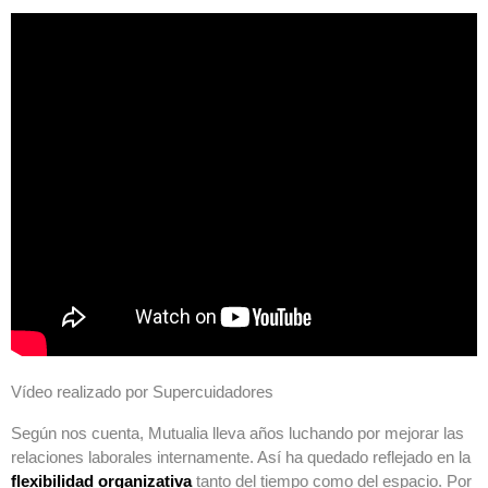
Vídeo realizado por Supercuidadores
Según nos cuenta, Mutualia lleva años luchando por mejorar las
relaciones laborales internamente. Así ha quedado reflejado en la
flexibilidad organizativa
tanto del tiempo como del espacio. Por