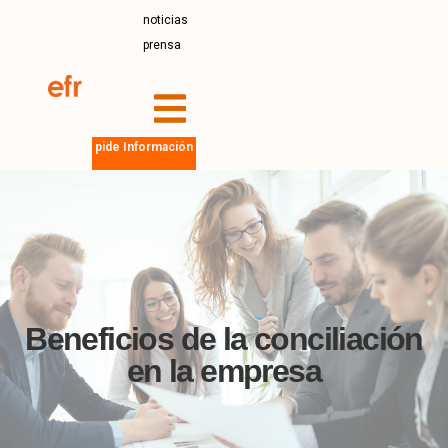
noticias
prensa
pide Información
Beneficios de la conciliación
en la empresa