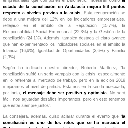
empresariales que componen el barómetro, muestran cómo
el
estado de la conciliación en Andalucía mejora 5.8 puntos
respecto a niveles previos a la crisis.
Esta recuperación se
debe a una mejora del 12% en los indicadores empresariales,
reflejado en el ámbito de la Reputación (15,7%), la
Responsabilidad Social Empresarial (22,3%) y la Gestión de la
conciliación (24,1%). Además, también destaca el claro avance
que han experimentado los indicadores sociales en el ámbito la
Infancia (16,9%), Igualdad de Oportunidades (3,6%) y Familia
(2,3%).
Según ha indicado nuestro director, Roberto Martínez, “la
conciliación sufrió un serio varapalo con la crisis, especialmente
en lo referente al mercado de trabajo, pero en la edición 2018
mejoramos el nivel de partida. Estamos en la senda adecuada,
por tanto,
el mensaje debe ser positivo y optimista.
No será
fácil, nos aguardan desafíos importantes, pero en esto tenemos
que estar siempre juntos”.
La consejera, además, quiso aclarar durante el evento que
‘la
conciliación es uno de los retos que se ha marcado el