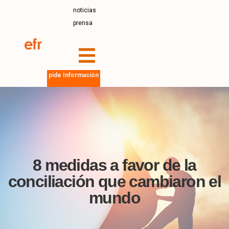
noticias
prensa
pide Información
8 medidas a favor de la
conciliación que cambiaron el
mundo