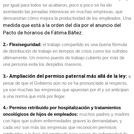
por igual para todos se acabaron, poco a poco se ha ido
asentando las jornadas intensivas en muchas empresas, que
demuestran cómo mejora la productividad de los empleados. Una
medida que está a la orden del día por el anuncio del
Pacto de horarios de Fátima Báñez.
2.- Flexiseguridad:
el trabajo compartido es una buena fórmula
de distribución de trabajo en tiempos de crisis como los sufridos
últimamente. Un mismo puesto de trabajo cubierto por más de
una persona evita los despidos masivos.
Ampliación del permiso paternal más allá de la ley
3.-
:
a
pesar de que el Gobierno aún no se ha pronunciado al respecto,
ya son muchas las empresas que apuestan por él y se anticipan
a una norma que está por llegar.
4.- Permiso retribuido por hospitalización y tratamientos
oncológicos de hijos de empleados:
muchos padres y madres
con hijos que sufren enfermedades graves lo demandaban, y
cada vez son más las empresas que reconocen permisos
retribuidos a la baja del empleado para casos de enfermedad de