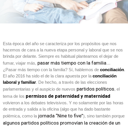
Esta época del año se caracteriza por los propósitos que nos
hacemos de cara a la nueva etapa personal y laboral que se nos
brinda por delante. Siempre es habitual plantearnos el dejar de
pasar más tiempo con la familia
fumar, viajar más,
…
¿Pasar más tiempo con la familia? Sí, hablemos de
conciliación
.
El año 2016 ha sido el de la clara apuesta por la
conciliación
laboral y familiar
. De hecho, a través de las elecciones
partidos políticos
parlamentarias y el auspicio de nuevos
, el
permisos de paternidad y maternidad
tema de los
volvieron a los debates televisivos. Y no solamente por las horas
de entrada y salida a la oficina (algo que ha dado bastante
jornada “Nine to five”
polémica, como la
), sino también porque
algunos partidos políticos promovían la creación de un