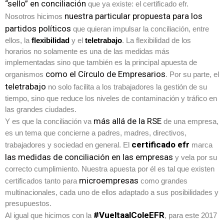
“sello” en conciliación
que ya existe: el certificado efr.
nuestra particular propuesta para los
Nosotros hicimos
partidos políticos
que quieran impulsar la conciliación, entre
ellos, la
flexibilidad
y el
teletrabajo
. La flexibilidad de los
horarios no solamente es una de las medidas más
implementadas sino que también es la principal apuesta de
como el Círculo de Empresarios
organismos
. Por su parte, el
teletrabajo
no solo facilita a los trabajadores la gestión de su
tiempo, sino que reduce los niveles de contaminación y tráfico en
las grandes ciudades.
más allá de la RSE
Y es que la conciliación va
de una empresa,
es un tema que concierne a padres, madres, directivos,
certificado efr
trabajadores y sociedad en general. El
marca
las medidas de conciliación en las empresas
y vela por su
correcto cumplimiento. Nuestra apuesta por él es tal que existen
microempresas
certificados tanto para
como grandes
multinacionales, cada uno de ellos adaptado a sus posibilidades y
presupuestos.
#VueltaalColeEFR
Al igual que hicimos con la
, para este 2017