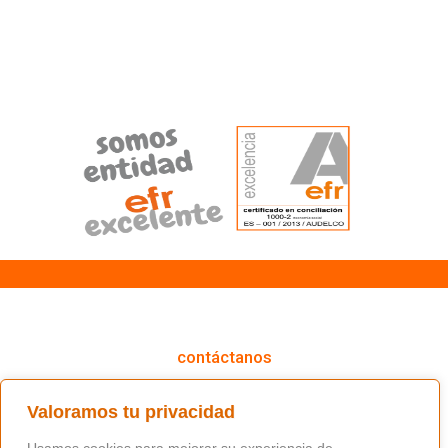
cómo podemos ayudarte
contáctanos
(+34) 91 766 98 56 / fundacion@masfamilia.org
Valoramos tu privacidad
síguenos en nuestras redes sociales