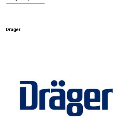
Dräger