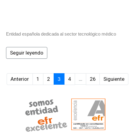
Entidad española dedicada al sector tecnológico médico
Seguir leyendo
Anterior
1
2
3
4
...
26
Siguiente