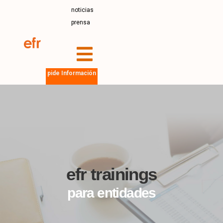
noticias
prensa
pide Información
efr trainings
para entidades